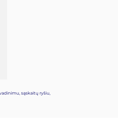
adinimu, sąskaitų ryšiu,