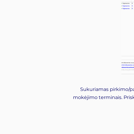
Sukuriamas pirkimo/p
mokėjimo terminais. Prisk