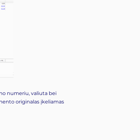
 numeriu, valiuta bei
mento originalas įkeliamas