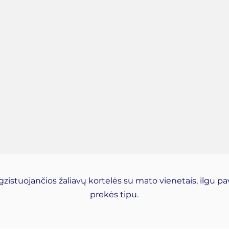
stuojančios žaliavų kortelės su mato vienetais, ilgu pav
prekės tipu.