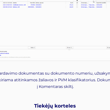
ardavimo dokumentas su dokumento numeriu, užsakymo
iriama atitinkamos žaliavos ir PVM klasifikatorius. Doku
į Komentaras skiltį.
Tiekėjų korteles